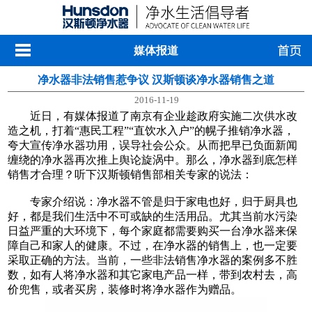
媒体报道
净水器非法销售惹争议 汉斯顿谈净水器销售之道
2016-11-19
近日，有媒体报道了南京有企业趁政府实施二次供水改
造之机，打着“惠民工程”“直饮水入户”的幌子推销净水器，
夸大宣传净水器功用，误导社会公众。从而把早已负面新闻
缠绕的净水器再次推上舆论旋涡中。那么，净水器到底怎样
销售才合理？听下汉斯顿销售部相关专家的说法：
专家介绍说：净水器不管是归于家电也好，归于厨具也
好，都是我们生活中不可或缺的生活用品。尤其当前水污染
日益严重的大环境下，每个家庭都需要购买一台净水器来保
障自己和家人的健康。不过，在净水器的销售上，也一定要
采取正确的方法。当前，一些非法销售净水器的案例多不胜
数，如有人将净水器和其它家电产品一样，带到农村去，高
价兜售，或者买房，装修时将净水器作为赠品。