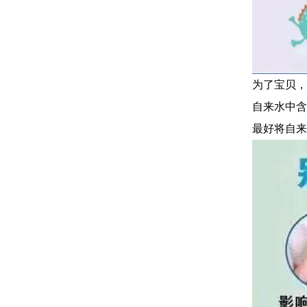
为了宝贝，
自来水中含
最好将自来