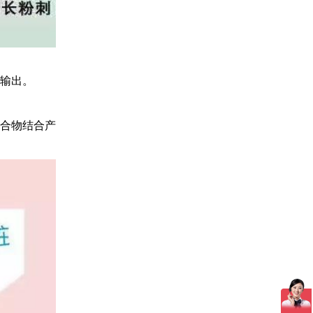
输出。
合物结合产