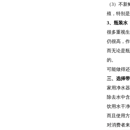
（3）不新
殖，特别是
3、瓶装水
很多重视生
仍很高，作
而无论是瓶
的。
可能做得还
三、选择带
家用净水器
除去水中含
饮用水干净
而且使用方
对消费者来