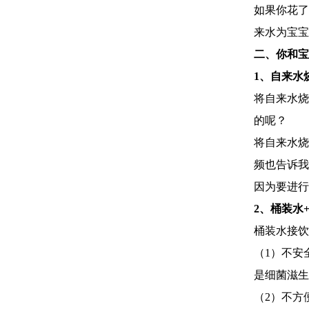
如果你花了
来水为宝宝
二、你和宝
1、自来水
将自来水烧
的呢？
将自来水烧
频也告诉我
因为要进行
2、桶装水
桶装水接饮
（1）不安
是细菌滋生
（2）不方