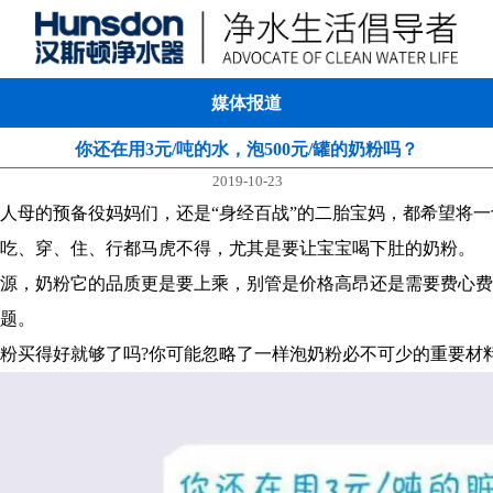
媒体报道
你还在用3元/吨的水，泡500元/罐的奶粉吗？
2019-10-23
人母的预备役妈妈们，还是“身经百战”的二胎宝妈，都希望将
吃、穿、住、行都马虎不得，尤其是要让宝宝喝下肚的奶粉。
源，奶粉它的品质更是要上乘，别管是价格高昂还是需要费心费
题。
粉买得好就够了吗?你可能忽略了一样泡奶粉必不可少的重要材