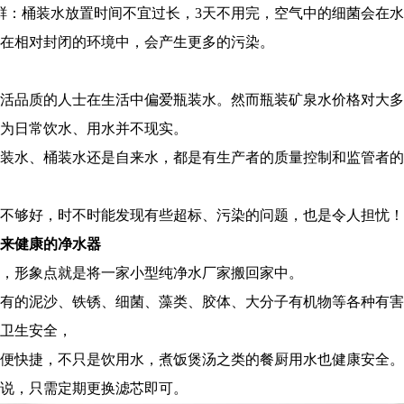
鲜：桶装水放置时间不宜过长，3天不用完，空气中的细菌会在
在相对封闭的环境中，会产生更多的污染。
活品质的人士在生活中偏爱瓶装水。然而瓶装矿泉水价格对大多
为日常饮水、用水并不现实。
装水、桶装水还是自来水，都是有生产者的质量控制和监管者的
不够好，时不时能发现有些超标、污染的问题，也是令人担忧！
来健康的净水器
，形象点就是将一家小型纯净水厂家搬回家中。
有的泥沙、铁锈、细菌、藻类、胶体、大分子有机物等各种有害
卫生安全，
便快捷，不只是饮用水，煮饭煲汤之类的餐厨用水也健康安全。
说，只需定期更换滤芯即可。