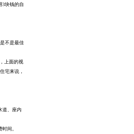
用3块钱的自
是不是最佳
且，上面的视
住宅来说，
水道、座内
费时间。