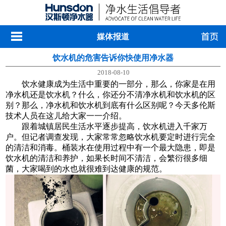
媒体报道
饮水机的危害告诉你快使用净水器
2018-08-10
饮水健康成为生活中重要的一部分，那么，你家是在用
净水机还是饮水机？什么，你还分不清净水机和饮水机的区
别？那么，净水机和饮水机到底有什么区别呢？今天多伦斯
技术人员在这儿给大家一一介绍。
跟着城镇居民生活水平逐步提高，饮水机进入千家万
户。但记者调查发现，大家常常忽略饮水机要定时进行完全
的清洁和消毒。桶装水在使用过程中有一个最大隐患，即是
饮水机的清洁和养护，如果长时间不清洁，会繁衍很多细
菌，大家喝到的水也就很难到达健康的规范。