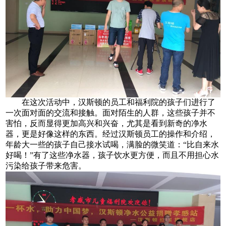
在这次活动中，汉斯顿的员工和福利院的孩子们进行了
一次面对面的交流和接触。面对陌生的人群，这些孩子并不
害怕，反而显得更加高兴和兴奋，尤其是看到新奇的净水
器，更是好像这样的东西。经过汉斯顿员工的操作和介绍，
年龄大一些的孩子自己接水试喝，满脸的微笑道：“比自来水
好喝！”有了这些净水器，孩子饮水更方便，而且不用担心水
污染给孩子带来危害。