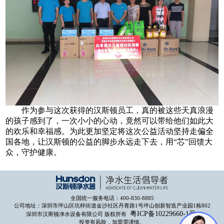
作为参与这次获得的汉斯顿员工，真的被这些天真浪漫
的孩子感到了，一次小小的心动，竟然可以带给他们如此大
的欢乐和幸福感。为此更加坚定将这次公益活动坚持走偏全
国各地，让汉斯顿的公益的脚步永远走下去，用“芯”回馈大
众，守护健康。
全国统一服务电话：400-830-8885
公司地址：深圳市坪山区坑梓街道金沙社区丹青路1号坪山创新智造产业园1栋802
粤ICP备10229660-1号
深圳市汉斯顿净水设备有限公司 版权所有
投资有风险，加盟需谨慎。