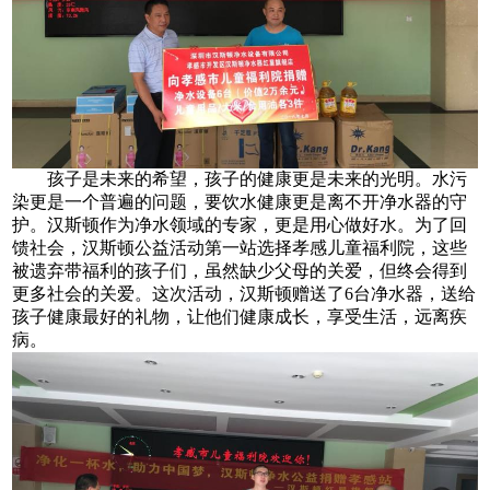
孩子是未来的希望，孩子的健康更是未来的光明。水污
染更是一个普遍的问题，要饮水健康更是离不开净水器的守
护。汉斯顿作为净水领域的专家，更是用心做好水。为了回
馈社会，汉斯顿公益活动第一站选择孝感儿童福利院，这些
被遗弃带福利的孩子们，虽然缺少父母的关爱，但终会得到
更多社会的关爱。这次活动，汉斯顿赠送了6台净水器，送给
孩子健康最好的礼物，让他们健康成长，享受生活，远离疾
病。