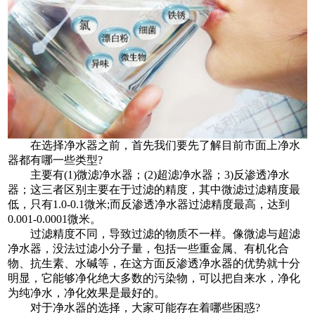
在选择净水器之前，首先我们要先了解目前市面上净水
器都有哪一些类型?
主要有(1)微滤净水器；(2)超滤净水器；3)反渗透净水
器；这三者区别主要在于过滤的精度，其中微滤过滤精度最
低，只有1.0-0.1微米;而反渗透净水器过滤精度最高，达到
0.001-0.0001微米。
过滤精度不同，导致过滤的物质不一样。像微滤与超滤
净水器，没法过滤小分子量，包括一些重金属、有机化合
物、抗生素、水碱等，在这方面反渗透净水器的优势就十分
明显，它能够净化绝大多数的污染物，可以把自来水，净化
为纯净水，净化效果是最好的。
对于净水器的选择，大家可能存在着哪些困惑?