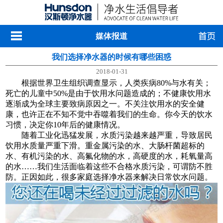
媒体报道
我们选择净水器的时候有哪些困惑
2018-01-31
根据世界卫生组织调查显示，人类疾病80%与水有关；
死亡的儿童中50%是由于饮用水问题造成的；不健康饮用水
逐渐成为全球主要致病原因之一。不关注饮用水的安全健
康，也许正在不知不觉中吞噬着我们的生命。你今天的饮水
习惯，决定你10年后的健康情况。
随着工业化迅猛发展，水质污染越来越严重，导致居民
饮用水质量严重下滑。重金属污染的水、大肠杆菌超标的
水、有机污染的水、高氟化物的水，高硬度的水，耗氧量高
的水……我们生活面临着这些不合格水质污染，可谓防不胜
防。正因如此，很多家庭选择净水器来解决日常饮水问题。