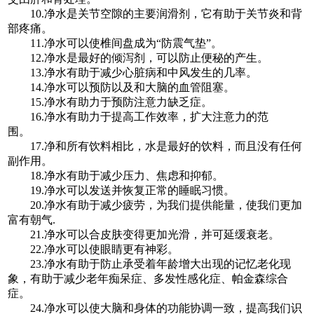
10.净水是关节空隙的主要润滑剂，它有助于关节炎和背
部疼痛。
11.净水可以使椎间盘成为“防震气垫”。
12.净水是最好的倾泻剂，可以防止便秘的产生。
13.净水有助于减少心脏病和中风发生的几率。
14.净水可以预防以及和大脑的血管阻塞。
15.净水有助力于预防注意力缺乏症。
16.净水有助力于提高工作效率，扩大注意力的范
围。
17.净和所有饮料相比，水是最好的饮料，而且没有任何
副作用。
18.净水有助于减少压力、焦虑和抑郁。
19.净水可以发送并恢复正常的睡眠习惯。
20.净水有助于减少疲劳，为我们提供能量，使我们更加
富有朝气.
21.净水可以合皮肤变得更加光滑，并可延缓衰老。
22.净水可以使眼睛更有神彩。
23.净水有助于防止承受着年龄增大出现的记忆老化现
象，有助于减少老年痴呆症、多发性感化症、帕金森综合
症。
24.净水可以使大脑和身体的功能协调一致，提高我们识