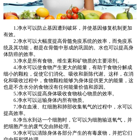
1.净水可以防止基因遭到破坏，并使基因修复机制更加
有效。
2.净水可以大幅度提高骨髓免疫系统的效率，而免疫系
统及其功能，都是在骨髓中形成的巩固的。水也可以提高身
体防癌的效率。
3.净水是所有食物、维生素和矿物质的主要溶剂。
4.净水可以使食物产生更大的能量，有助于食物分解成
细小的颗粒，促使它们消化、吸收和新陈代谢。这样，在消
化和吸收过程中，食物颗粒能够为身体提供更大的能量，这
也是不含水分的食物没有任何能量价值和原因。
5.净水可以提高身体吸收食物核心物质的效率。
6.净水可以运输身体内所有物质。
7.净在血液、红细胞和肺部收集氧气的过程中，水可以
提高效率。
8.净当水到达一个细胞时，它可以为细胞输送氧气，并
把细胞产生的废气交由肺处理。
9.净水可以清除身体各部分产生的有毒废物，并把它们
交由肝和肾处理。