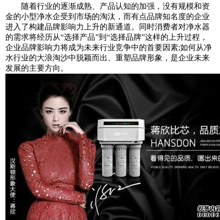
随着行业的逐渐成熟、产品认知的加强，没有规模和资
金的小型净水企受到市场的淘汰，而有点品牌知名度的企业
进入了构建品牌影响力上升的新通道。同时消费者对净水器
的需求将经历从“选择产品”到“选择品牌”这样的上升过程，
企业品牌影响力将成为未来行业竞争中的首要因素;如何从净
水行业的大浪淘沙中脱颖而出、重塑品牌形象，是企业未来
发展的主要方向。