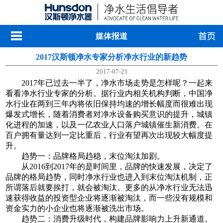
媒体报道
2017汉斯顿净水专家分析净水行业的新趋势
2017-07-21
2017年已过去一半了，净水市场走势是怎样呢？一起来
看看净水行业专家的分析。据行业内相关机构判断，中国净
水行业在两到三年内将依旧保持均速的增长幅度而很难出现
爆发式增长，随着消费者对净水设备购买意识的提升，城镇
化进程的加速，以及一亿农业人口落户城镇催生新消费。在
百户拥有量达到一定比重后，行业有望再次出现较大幅度提
升。
趋势一：品牌格局趋稳，末位淘汰加剧。
从2016到2017年的是时间里，品牌的快速发展，决定了
品牌的格局趋势，同时净水行业也进入到末位淘汰机制，正
所谓落后就要挨打，就会被淘汰。更多的从净水行业无法迅
速获得收益的投资型企业将逐渐被淘汰，而一些没有规模和
资金实力的小企业也将逐渐被洗出市场。
趋势二：消费升级时代，构建品牌影响力上升新通道。