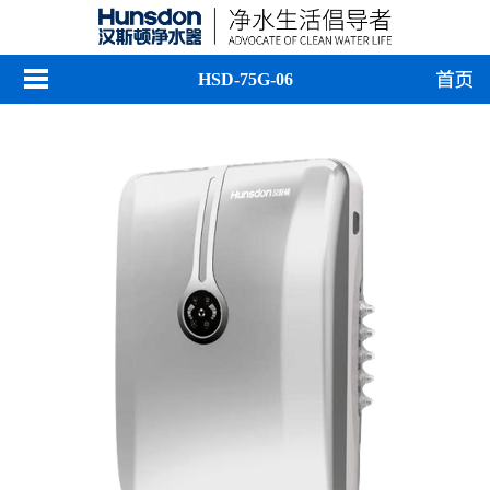
HSD-75G-06