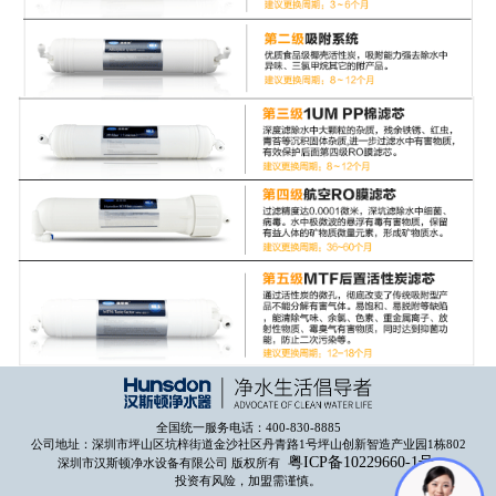
全国统一服务电话：400-830-8885
公司地址：深圳市坪山区坑梓街道金沙社区丹青路1号坪山创新智造产业园1栋802
粤ICP备10229660-1号
深圳市汉斯顿净水设备有限公司 版权所有
投资有风险，加盟需谨慎。