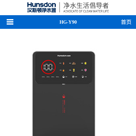
HG-Y90