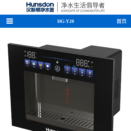
HG-Y20