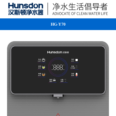
HG-Y70