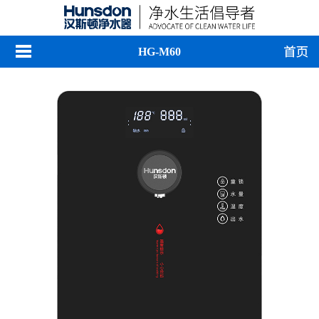
HG-M60